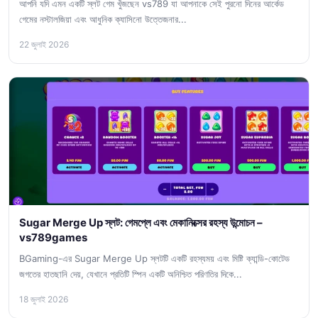
আপনি যদি এমন একটি স্লট গেম খুঁজছেন vs789 যা আপনাকে সেই পুরনো দিনের আর্কেড
গেমের নস্টালজিয়া এবং আধুনিক ক্যাসিনো উত্তেজনার...
22 জুলাই 2026
Sugar Merge Up স্লট: গেমপ্লে এবং মেকানিক্সের রহস্য উন্মোচন –
vs789games
BGaming-এর Sugar Merge Up স্লটটি একটি রহস্যময় এবং মিষ্টি ক্যান্ডি-কোটেড
জগতের হাতছানি দেয়, যেখানে প্রতিটি স্পিন একটি অনিশ্চিত পরিণতির দিকে...
18 জুলাই 2026