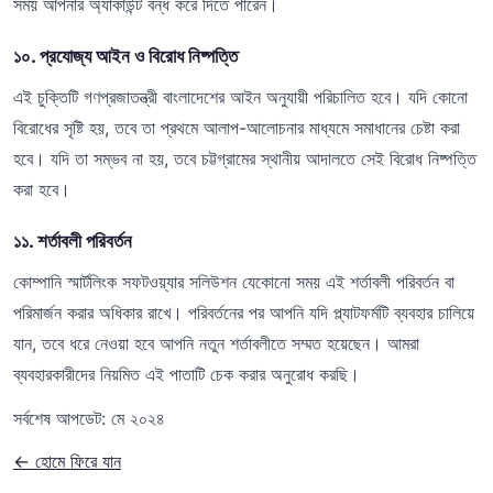
সময় আপনার অ্যাকাউন্ট বন্ধ করে দিতে পারেন।
১০. প্রযোজ্য আইন ও বিরোধ নিষ্পত্তি
এই চুক্তিটি গণপ্রজাতন্ত্রী বাংলাদেশের আইন অনুযায়ী পরিচালিত হবে। যদি কোনো
বিরোধের সৃষ্টি হয়, তবে তা প্রথমে আলাপ-আলোচনার মাধ্যমে সমাধানের চেষ্টা করা
হবে। যদি তা সম্ভব না হয়, তবে চট্টগ্রামের স্থানীয় আদালতে সেই বিরোধ নিষ্পত্তি
করা হবে।
১১. শর্তাবলী পরিবর্তন
কোম্পানি স্মার্টলিংক সফটওয়্যার সলিউশন যেকোনো সময় এই শর্তাবলী পরিবর্তন বা
পরিমার্জন করার অধিকার রাখে। পরিবর্তনের পর আপনি যদি প্ল্যাটফর্মটি ব্যবহার চালিয়ে
যান, তবে ধরে নেওয়া হবে আপনি নতুন শর্তাবলীতে সম্মত হয়েছেন। আমরা
ব্যবহারকারীদের নিয়মিত এই পাতাটি চেক করার অনুরোধ করছি।
সর্বশেষ আপডেট: মে ২০২৪
← হোমে ফিরে যান