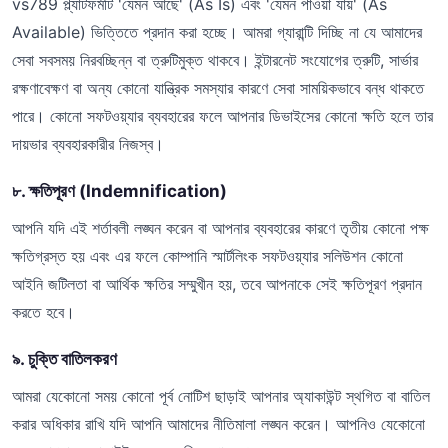
vs789 প্ল্যাটফর্মটি 'যেমন আছে' (As Is) এবং 'যেমন পাওয়া যায়' (As
Available) ভিত্তিতে প্রদান করা হচ্ছে। আমরা গ্যারান্টি দিচ্ছি না যে আমাদের
সেবা সবসময় নিরবচ্ছিন্ন বা ত্রুটিমুক্ত থাকবে। ইন্টারনেট সংযোগের ত্রুটি, সার্ভার
রক্ষণাবেক্ষণ বা অন্য কোনো যান্ত্রিক সমস্যার কারণে সেবা সাময়িকভাবে বন্ধ থাকতে
পারে। কোনো সফটওয়্যার ব্যবহারের ফলে আপনার ডিভাইসের কোনো ক্ষতি হলে তার
দায়ভার ব্যবহারকারীর নিজস্ব।
৮. ক্ষতিপূরণ (Indemnification)
আপনি যদি এই শর্তাবলী লঙ্ঘন করেন বা আপনার ব্যবহারের কারণে তৃতীয় কোনো পক্ষ
ক্ষতিগ্রস্ত হয় এবং এর ফলে কোম্পানি স্মার্টলিংক সফটওয়্যার সলিউশন কোনো
আইনি জটিলতা বা আর্থিক ক্ষতির সম্মুখীন হয়, তবে আপনাকে সেই ক্ষতিপূরণ প্রদান
করতে হবে।
৯. চুক্তি বাতিলকরণ
আমরা যেকোনো সময় কোনো পূর্ব নোটিশ ছাড়াই আপনার অ্যাকাউন্ট স্থগিত বা বাতিল
করার অধিকার রাখি যদি আপনি আমাদের নীতিমালা লঙ্ঘন করেন। আপনিও যেকোনো