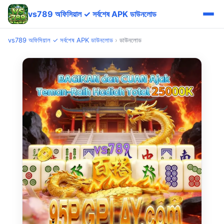
vs789 অফিসিয়াল ✓ সর্বশেষ APK ডাউনলোড
vs789 অফিসিয়াল ✓ সর্বশেষ APK ডাউনলোড
›
ডাউনলোড