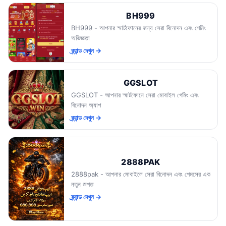
BH999
BH999 - আপনার স্মার্টফোনের জন্য সেরা বিনোদন এবং গেমিং
অভিজ্ঞতা
ব্র্যান্ড দেখুন →
GGSLOT
GGSLOT - আপনার স্মার্টফোনে সেরা মোবাইল গেমিং এবং
বিনোদন অ্যাপ
ব্র্যান্ড দেখুন →
2888PAK
2888pak - আপনার মোবাইলে সেরা বিনোদন এবং গেমসের এক
নতুন জগত
ব্র্যান্ড দেখুন →