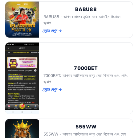
BABU88
BABU88 - আপনার হাতের মুঠোয় সেরা মোবাইল বিনোদন
অ্যাপ
ব্র্যান্ড দেখুন →
7000BET
7000BET: আপনার স্মার্টফোনের জন্য সেরা বিনোদন এবং গেমিং
অ্যাপ
ব্র্যান্ড দেখুন →
555WW
555WW - আপনার স্মার্টফোনের জন্য সেরা বিনোদন এবং গেম